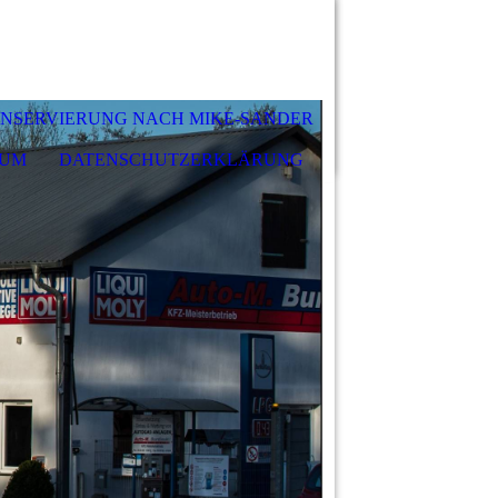
NSERVIERUNG NACH MIKE-SANDER
SUM
DATENSCHUTZERKLÄRUNG