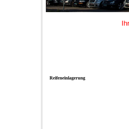
Ih
Reifeneinlagerung