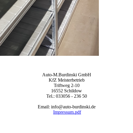
Auto-M.Burdinski GmbH
KfZ Meisterbetrieb
Triftweg 2-10
16552 Schildow
Tel.: 033056 - 236 50
Email: info@auto-burdinski.de
Impressum.pdf