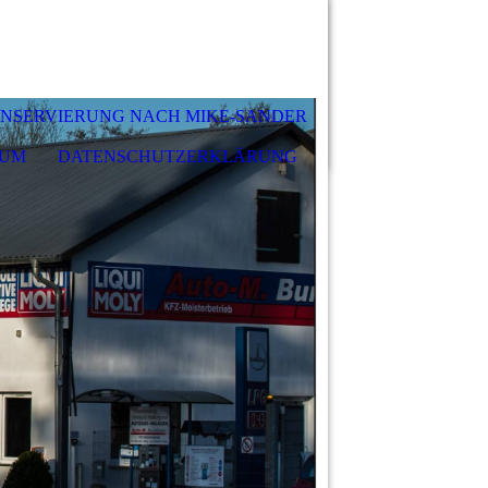
NSERVIERUNG NACH MIKE-SANDER
SUM
DATENSCHUTZERKLÄRUNG