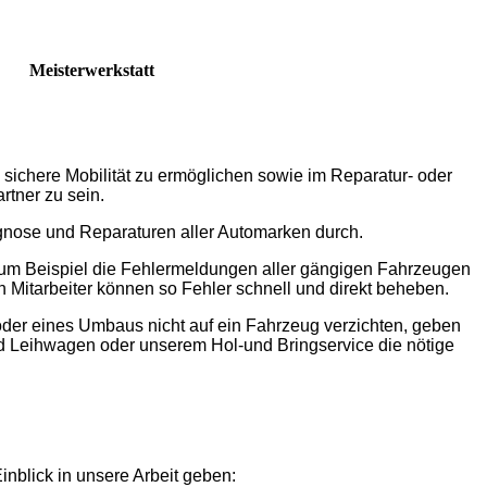
Meisterwerkstatt
e sichere Mobilität zu ermöglichen sowie im Reparatur- oder
rtner zu sein.
gnose und Reparaturen aller Automarken durch.
um Beispiel die Fehlermeldungen aller gängigen Fahrzeugen
Mitarbeiter können so Fehler schnell und direkt beheben.
der eines Umbaus nicht auf ein Fahrzeug verzichten, geben
nd Leihwagen oder unserem Hol-und Bringservice die nötige
inblick in unsere Arbeit geben: